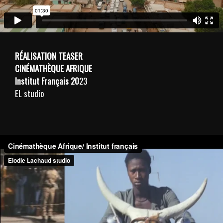
Actualité
RÉALISATION
TEASER
CINÉMATHÈQUE AFRIQUE
Institut Français 20
23
EL studio